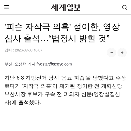
'피습 자작극 의혹' 정이한, 영장
심사 출석…“법정서 밝힐 것”
입력 :
2026-07-08 16:07
부산=오성택 기자 fivestar@segye.com
지난 6·3 지방선거 당시 ‘음료 피습’을 당했다고 주장
했다가 ‘자작극 의혹’이 제기된 정이한 전 개혁신당
부산시장 후보가 구속 전 피의자 심문(영장실질심
사)에 출석했다.