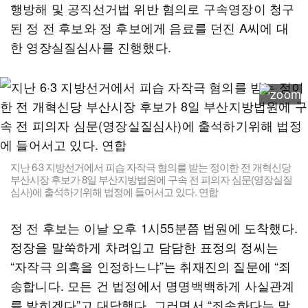
행방해 및 공직선거법 위반 혐의로 구속영장이 청구
된 정 전 후보와 정 후보에게 음료를 던진 A씨에 대
한 영장실질심사를 진행했다.
지난 6·3 지방선거에서 피습 자작극 혐의를 받는 정이한 전 개혁신당
부산시장 후보가 8일 부산지방법원에 구속 전 피의자 심문(영장실질
심사)에 출석하기위해 법정에 들어서고 있다. 연합
정 전 후보는 이날 오후 1시55분쯤 법원에 도착했다.
정장을 말쑥하게 차려입고 담담한 표정의 정씨는
“자작극 의혹을 인정하느냐”는 취재진의 질문에 “죄
송합니다. 모든 건 법정에서 명명백백하게 사실관계
를 밝히겠다”고 대답했다. 그러면서 “죄송하다는 말