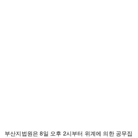
부산지법원은 8일 오후 2시부터 위계에 의한 공무집