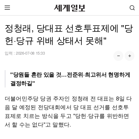
정청래, 당대표 선호투표제에 "당
헌·당규 위배 상태서 못해"
입력 :
2026-07-08 15:33
"당원들 혼란 있을 것…전준위·최고위서 현명하게
결정하길"
더불어민주당 당권 주자인 정청래 전 대표는 8일 다
음 달 예정된 전당대회에서 당 대표 선거를 선호투
표제로 치르는 방식을 두고 "당헌·당규를 위반하면
서 할 수는 없다"고 말했다.