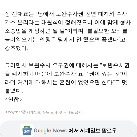
정 전대표는 "당에서 보완수사권 전면 폐지와 수사·
기소 분리라는 대원칙이 정해졌으니 이에 맞게 형사
소송법을 개정하면 될 일"이라며 "불필요한 오해를
불러일으키는 언행은 당에서 안 했으면 좋겠다"고
강조했다.
그러면서 보완수사 요구권에 대해서는 "보완수사권
을 폐지하기 때문에 보완수사 요구권이 있는 것"이
라며 거기에 대해서는 혼란이 없었으면 한다"고 덧
붙였다.
<연합>
Copyright ⓒ 세계일보. 무단 전재 및 재배포 금지
G
o
o
g
l
e
News
에서 세계일보 팔로우