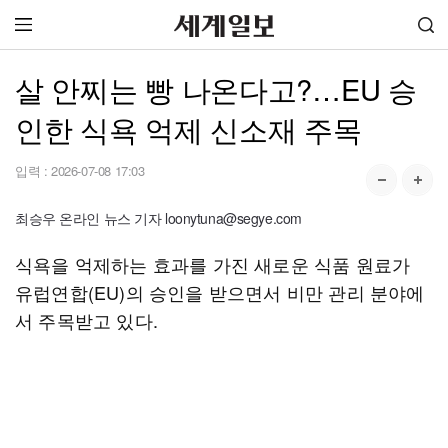
살 안찌는 빵 나온다고?…EU 승
인한 식욕 억제 신소재 주목
입력 :
2026-07-08 17:03
최승우 온라인 뉴스 기자 loonytuna@segye.com
식욕을 억제하는 효과를 가진 새로운 식품 원료가
유럽연합(EU)의 승인을 받으면서 비만 관리 분야에
서 주목받고 있다.