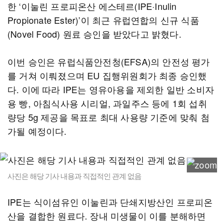
한 ‘이눌린 프로피온산 에스테르(IPE·Inulin
Propionate Ester)’이 최근 유럽연합의 신규 식품
(Novel Food) 원료 승인을 받았다고 밝혔다.
이번 승인은 유럽식품안전청(EFSA)의 안전성 평가
를 거쳐 이뤄졌으며 EU 집행위원회가 최종 승인했
다. 이에 따라 IPE는 영유아용을 제외한 일반 소비자
용 빵, 아침식사용 시리얼, 과일주스 등에 1회 섭취
량당 5g 제공을 목표로 최대 사용량 기준에 맞춰 첨
가될 예정이다.
사진은 해당 기사 내용과 직접적인 관계 없음
IPE는 식이섬유인 이눌린과 단쇄지방산인 프로피온
산을 결합한 원료다. 장내 미생물이 이를 분해하면