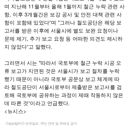
며 지난해 11월부터 올해 1월까지 철근 누락 관련 사
항, 이후 3개월간은 보강 공사 및 안전 대책 관련 사
항이 포함돼 있었다“며 "그러나 철도공단은 해당 보
고서를 받은 이후에 서울시에 별도 보완 요청이나
문제 제기, 추가 보고 요청 등 어떠한 의견도 제시하
지 않았다“고 말했다.
그러면서 시는 "따라서 국토부에 철근 누락 시공 오
류 보고가 지연된 것은 서울시가 보고 절차를 누락
했기 때문이 아니라 국토부 공문상 보고 체계에 따
라 철도공단이 서울시로부터 제출받은 보고서를 검
토해 국토부에 공유하는 과정이 제때 작동하지 않은
데 따른 것“이라고 언급했다.
<뉴시스>
Copyright ⓒ 세계일보. 무단 전재 및 재배포 금지