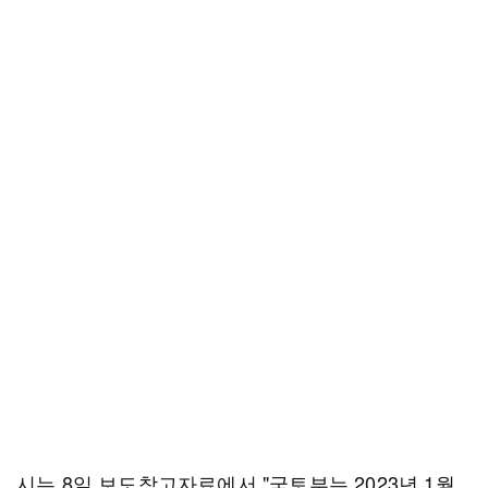
시는 8일 보도참고자료에서 "국토부는 2023년 1월