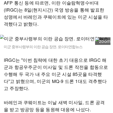
AFP 통신 등에 따르면, 이란 이슬람혁명수비대
(IRGC)는 8일(현지시간) 국영 방송을 통해 발표한
성명에서 바레인과 쿠웨이트에 있는 미군 시설을 타
격했다고 밝혔다.
미군 중부사령부의 이란 공습 장면. 로이터연합뉴스
IRGC는 "이번 침략에 대한 초기 대응으로 IRGC 해
군과 항공우주군이 미사일 및 드론 작전을 합동으로
수행해 두 국가 내 주요 미군 시설 85곳을 타격했
다"고 밝혔으며, 미군의 MQ-9 드론 1대도 격추했다
고 주장했다.
바레인과 쿠웨이트는 이날 새벽 미사일, 드론 공격
을 받고 방공망 등을 동원해 대응에 나섰다.