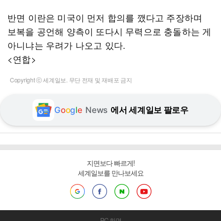
반면 이란은 미국이 먼저 합의를 깼다고 주장하며
보복을 공언해 양측이 또다시 무력으로 충돌하는 게
아니냐는 우려가 나오고 있다.
<연합>
Copyright ⓒ 세계일보. 무단 전재 및 재배포 금지
G
o
o
g
l
e
News
에서 세계일보 팔로우
지면보다 빠르게!
세계일보를 만나보세요
PC 화면