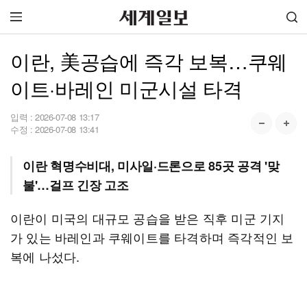
이란, 美공습에 즉각 보복…쿠웨
이트·바레인 미군시설 타격
입력 :
2026-07-08 13:17
수정 :
2026-07-08 13:41
이란 혁명수비대, 미사일·드론으로 85곳 공격 '맞
불'…걸프 긴장 고조
이란이 미국의 대규모 공습을 받은 직후 미군 기지
가 있는 바레인과 쿠웨이트를 타격하며 즉각적인 보
복에 나섰다.