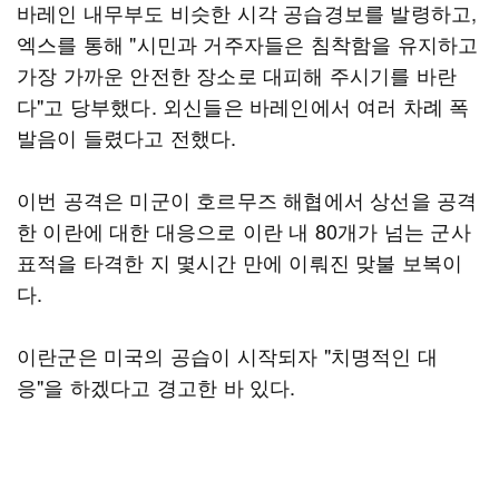
바레인 내무부도 비슷한 시각 공습경보를 발령하고,
엑스를 통해 "시민과 거주자들은 침착함을 유지하고
가장 가까운 안전한 장소로 대피해 주시기를 바란
다"고 당부했다. 외신들은 바레인에서 여러 차례 폭
발음이 들렸다고 전했다.
이번 공격은 미군이 호르무즈 해협에서 상선을 공격
한 이란에 대한 대응으로 이란 내 80개가 넘는 군사
표적을 타격한 지 몇시간 만에 이뤄진 맞불 보복이
다.
이란군은 미국의 공습이 시작되자 "치명적인 대
응"을 하겠다고 경고한 바 있다.