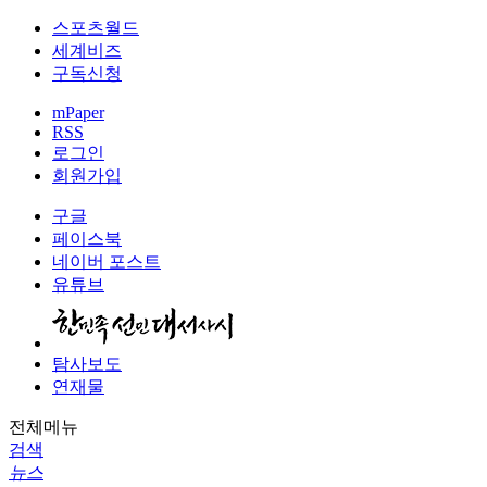
스포츠월드
세계비즈
구독신청
mPaper
RSS
로그인
회원가입
구글
페이스북
네이버 포스트
유튜브
탐사보도
연재물
전체메뉴
검색
뉴스