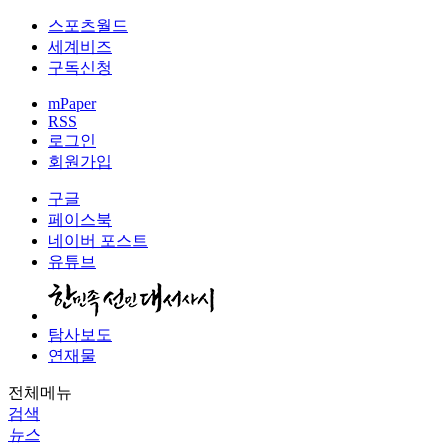
스포츠월드
세계비즈
구독신청
mPaper
RSS
로그인
회원가입
구글
페이스북
네이버 포스트
유튜브
탐사보도
연재물
전체메뉴
검색
뉴스