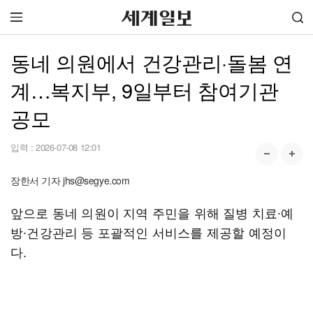
동네 의원에서 건강관리·돌봄 연
계…복지부, 9일부터 참여기관
공모
입력 :
2026-07-08 12:01
장한서 기자 jhs@segye.com
앞으로 동네 의원이 지역 주민을 위해 질병 치료∙예
방∙건강관리 등 포괄적인 서비스를 제공할 예정이
다.