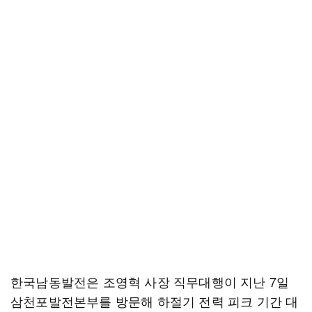
한국남동발전은 조영혁 사장 직무대행이 지난 7일
삼천포발전본부를 방문해 하절기 전력 피크 기간 대