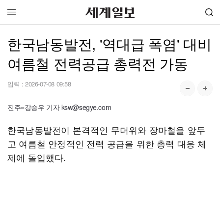
한국남동발전, '역대급 폭염' 대비
여름철 전력공급 총력전 가동
입력 :
2026-07-08 09:58
진주=강승우 기자 ksw@segye.com
한국남동발전이 본격적인 무더위와 장마철을 앞두
고 여름철 안정적인 전력 공급을 위한 총력 대응 체
제에 돌입했다.