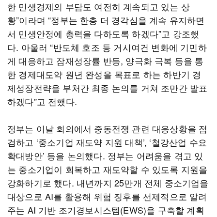
한 민생경제의 부담도 여전히 계속되고 있는 상
황”이라며 “정부는 한층 더 경각심을 계속 유지하면
서 민생안정에 총력을 다하도록 하겠다”고 강조했
다. 아울러 “반도체 호조 등 거시여건 변화에 기민하
게 대응하고 잠재성장률 반등, 양극화 극복 등을 통
한 경제대도약 원년 완성을 목표로 하는 하반기 경
제성장전략을 부처간 최종 논의를 거쳐 조만간 발표
하겠다”고 전했다.
정부는 이날 회의에서 중동전쟁 관련 대응상황을 점
검하고 ‘중소기업 재도약 지원 대책’, ‘철강산업 수요
확대방안’ 등을 논의했다. 정부는 어려움을 겪고 있
는 중소기업이 회복하고 재도약할 수 있도록 지원을
강화하기로 했다. 내년까지 25만개 전체 중소기업을
대상으로 AI를 활용해 위험 징후를 선제적으로 알려
주는 AI 기반 조기경보시스템(EWS)을 구축할 계획