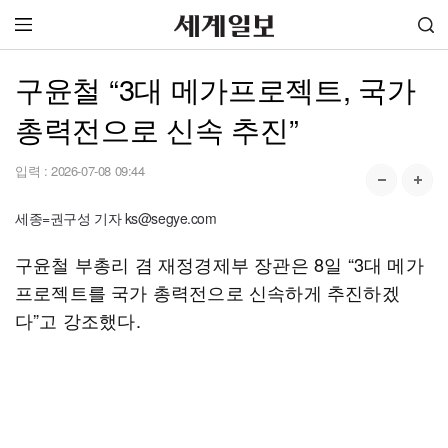
구윤철 “3대 메가프로젝트, 국가
총력전으로 신속 추진”
입력 :
2026-07-08 09:44
세종=권구성 기자 ks@segye.com
구윤철 부총리 겸 재정경제부 장관은 8일 “3대 메가
프로젝트를 국가 총력전으로 신속하게 추진하겠
다”고 강조했다.