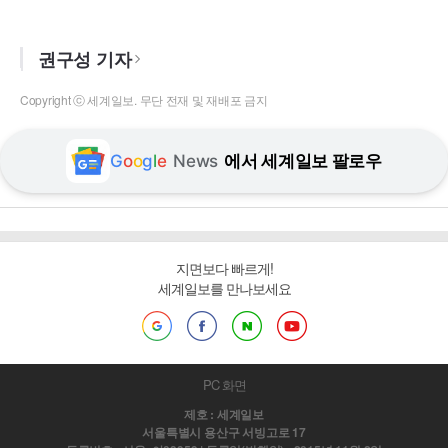
권구성 기자
Copyright ⓒ 세계일보. 무단 전재 및 재배포 금지
G
o
o
g
l
e
News
에서 세계일보 팔로우
지면보다 빠르게!
세계일보를 만나보세요
PC 화면
제호 : 세계일보
서울특별시 용산구 서빙고로 17