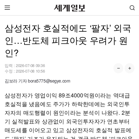
삼성전자 호실적에도 ‘팔자’ 외국
인…반도체 피크아웃 우려가 원
인?
입력 :
2026-07-08 09:36
수정 :
2026-07-08 10:56
김보라 기자 bora5775@segye.com
삼성전자가 영업이익 89조4000억원이라는 역대급
호실적을 냈음에도 주가가 하락한데에는 외국인투
자자의 매도행렬이 원인이라는 분석이 나왔다. 2분
기 실적발표와 상관없이 외국인투자자가 연초부터
매도세를 이어오고 있고 삼성전자의 호실적 발표에
도 ‘팔자’ 기조가 유지되는 건 결국 반도체 ‘피크아웃