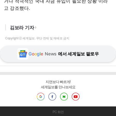
거나 적극적인 국내 자금 유입이 필요한 상황”이라
고 강조했다.
김보라 기자
Copyright ⓒ 세계일보. 무단 전재 및 재배포 금지
G
o
o
g
l
e
News
에서 세계일보 팔로우
지면보다 빠르게!
세계일보를 만나보세요
PC 화면