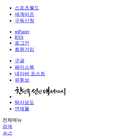
스포츠월드
세계비즈
구독신청
mPaper
RSS
로그인
회원가입
구글
페이스북
네이버 포스트
유튜브
탐사보도
연재물
전체메뉴
검색
뉴스