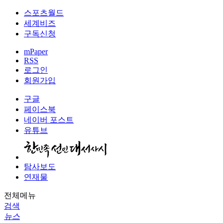
스포츠월드
세계비즈
구독신청
mPaper
RSS
로그인
회원가입
구글
페이스북
네이버 포스트
유튜브
탐사보도
연재물
전체메뉴
검색
뉴스