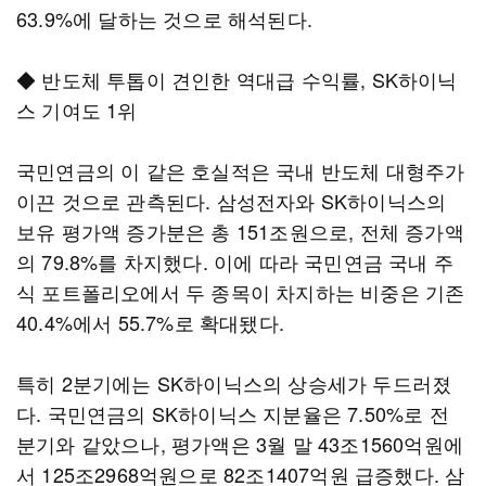
63.9%에 달하는 것으로 해석된다.
◆ 반도체 투톱이 견인한 역대급 수익률, SK하이닉
스 기여도 1위
국민연금의 이 같은 호실적은 국내 반도체 대형주가
이끈 것으로 관측된다. 삼성전자와 SK하이닉스의
보유 평가액 증가분은 총 151조원으로, 전체 증가액
의 79.8%를 차지했다. 이에 따라 국민연금 국내 주
식 포트폴리오에서 두 종목이 차지하는 비중은 기존
40.4%에서 55.7%로 확대됐다.
특히 2분기에는 SK하이닉스의 상승세가 두드러졌
다. 국민연금의 SK하이닉스 지분율은 7.50%로 전
분기와 같았으나, 평가액은 3월 말 43조1560억원에
서 125조2968억원으로 82조1407억원 급증했다. 삼