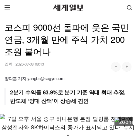
코스피 9000선 돌파에 웃은 국민
연금, 3개월 만에 주식 가치 200
조원 불어나
입력 :
2026-07-08 08:43
양다훈 기자 yangbs@segye.com
2분기 수익률 63.9%로 분기 기준 역대 최대 추정,
반도체 ‘양대 산맥’이 상승세 견인