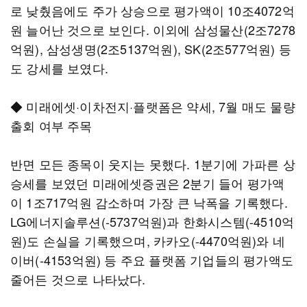
로 낮췄음에도 주가 상승으로 평가액이 10조4072억
원 늘어난 것으로 보인다. 이외에 삼성물산(2조7278
억원), 삼성생명(2조5137억원), SK(2조577억원) 등
도 강세를 보였다.
◆ 미래에셋·이차전지·플랫폼은 약세, 7월 매도 물량
출회 여부 주목
반면 모든 종목이 웃지는 못했다. 1분기에 가파른 상
승세를 보였던 미래에셋증권은 2분기 들어 평가액
이 1조717억원 감소하며 가장 큰 낙폭을 기록했다.
LG에너지솔루션(-5737억원)과 한화시스템(-4510억
원)도 손실을 기록했으며, 카카오(-4470억원)와 네
이버(-4153억원) 등 주요 플랫폼 기업들의 평가액도
줄어든 것으로 나타났다.