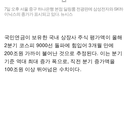
7일 오후 서울 중구 하나은행 본점 딜링룸 전광판에 삼성전자와 SK하
이닉스의 종가가 표시되고 있다. 뉴시스
국민연금이 보유한 국내 상장사 주식 평가액이 올해
2분기 코스피 9000선 돌파에 힘입어 3개월 만에
200조원 가까이 불어난 것으로 추정된다. 이는 분기
기준 역대 최대 증가 폭으로, 직전 분기 증가액을
100조원 이상 뛰어넘은 수치이다.