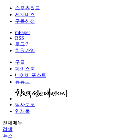
스포츠월드
세계비즈
구독신청
mPaper
RSS
로그인
회원가입
구글
페이스북
네이버 포스트
유튜브
탐사보도
연재물
전체메뉴
검색
뉴스