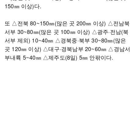
150㎜ 이상)다.
또 △전북 80~150㎜(많은 곳 200㎜ 이상) △전남북
서부 30~80㎜(많은 곳 100㎜ 이상) △광주·전남(북
서부 제외) 10~40㎜ △경북중·북부 30~80㎜(많은
곳 120㎜ 이상) △대구·경북남부 20~60㎜ △경남서
부내륙 5~40㎜ △제주도(8일) 5㎜ 안팎이다.