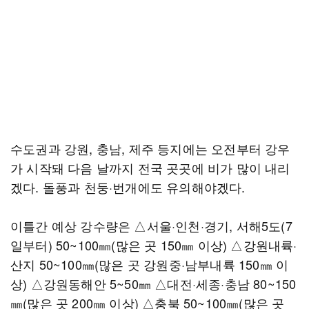
수도권과 강원, 충남, 제주 등지에는 오전부터 강우
가 시작돼 다음 날까지 전국 곳곳에 비가 많이 내리
겠다. 돌풍과 천둥·번개에도 유의해야겠다.
이틀간 예상 강수량은 △서울·인천·경기, 서해5도(7
일부터) 50~100㎜(많은 곳 150㎜ 이상) △강원내륙·
산지 50~100㎜(많은 곳 강원중·남부내륙 150㎜ 이
상) △강원동해안 5~50㎜ △대전·세종·충남 80~150
㎜(많은 곳 200㎜ 이상) △충북 50~100㎜(많은 곳