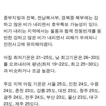
중부지방과 전북, 전남북서부, 경북중·북부에는 강
하고 많은 비가 내리면서 호우특보 가능성이 있다.
비가 내리는 지역에서는 돌풍과 함께 천둥번개를 동
반한 강하고 많은 비가 내리면서 피해가 우려되니
안전사고에 유의해야겠다.
아침 최저기온은 21~25도, 낮 최고기온은 26~33도
를 오르내리며 평년(최저 19~22도, 최고 25~30도)
과 비슷하거나 조금 높겠다.
주요 지역 아침 기온은 서울 25도, 인천 24도, 수원
24도, 춘천 23도, 강릉 25도, 대전 23도, 청주 25도,
광주 24도, 전주 24도, 부산 23도, 울산 23도, 대구
23도, 제주 25도다.