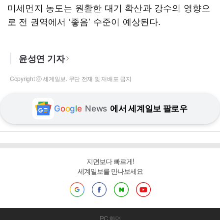
미세먼지 농도는 원활한 대기 확산과 강수의 영향으
로 전 권역에서 ‘좋음’ 수준이 예상된다.
윤성연 기자
Copyright ⓒ 세계일보. 무단 전재 및 재배포 금지
G
o
o
g
l
e
News
에서 세계일보 팔로우
지면보다 빠르게!
세계일보를 만나보세요
PC 화면