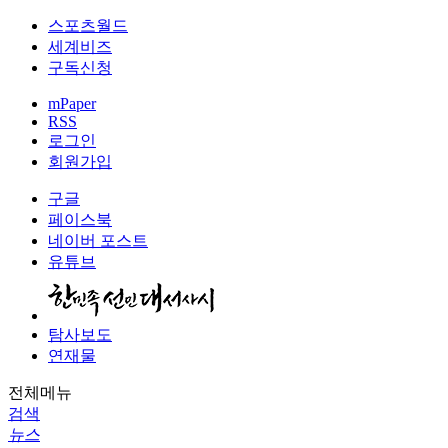
스포츠월드
세계비즈
구독신청
mPaper
RSS
로그인
회원가입
구글
페이스북
네이버 포스트
유튜브
탐사보도
연재물
전체메뉴
검색
뉴스