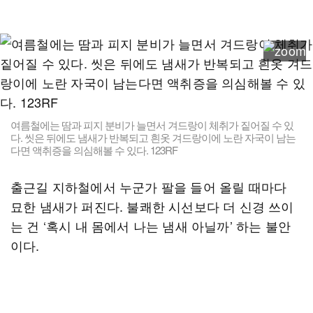
여름철에는 땀과 피지 분비가 늘면서 겨드랑이 체취가 짙어질 수 있
다. 씻은 뒤에도 냄새가 반복되고 흰옷 겨드랑이에 노란 자국이 남는
다면 액취증을 의심해볼 수 있다. 123RF
출근길 지하철에서 누군가 팔을 들어 올릴 때마다
묘한 냄새가 퍼진다. 불쾌한 시선보다 더 신경 쓰이
는 건 ‘혹시 내 몸에서 나는 냄새 아닐까’ 하는 불안
이다.