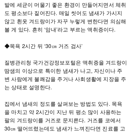
발에 세균이 머물기 좋은 환경이 만들어지면서 체취
도 평소보다 짙어진다. 매일 씻어도 냄새가 가시지
않고 흰옷 겨드랑이가 자꾸 누렇게 변한다면 의심해
볼 게 있다. 흔히 ‘암내’라고 부르는 액취증이다.
◆목욕 2시간 뒤 ‘30㎝ 거즈 검사’
질병관리청 국가건강정보포털은 액취증을 겨드랑이
땀샘의 이상으로 특이한 냄새가 나고, 자신이나 주
변 사람에게 불쾌감을 주거나 사회생활에 지장을 주
는 상태로 설명한다.
집에서 냄새의 정도를 살펴보는 방법도 있다. 목욕
을 마치고 약 2시간이 지난 뒤 평소 많이 사용하는
팔의 겨드랑이를 거즈로 문지른다. 거즈를 코에서
30㎝ 떨어뜨렸는데도 냄새가 느껴진다면 진료를 고