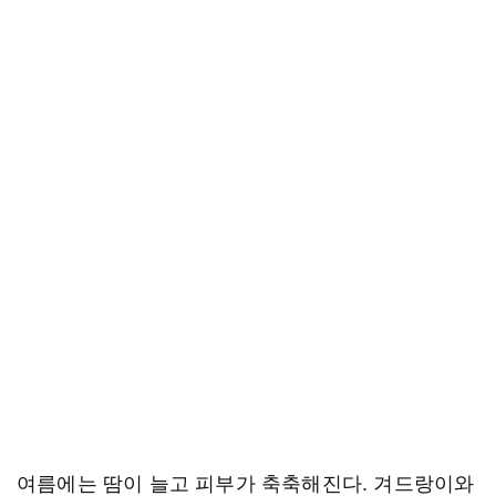
여름에는 땀이 늘고 피부가 축축해진다. 겨드랑이와