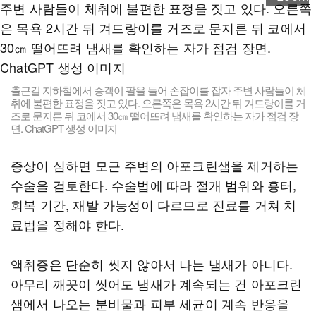
출근길 지하철에서 승객이 팔을 들어 손잡이를 잡자 주변 사람들이 체
취에 불편한 표정을 짓고 있다. 오른쪽은 목욕 2시간 뒤 겨드랑이를 거
즈로 문지른 뒤 코에서 30㎝ 떨어뜨려 냄새를 확인하는 자가 점검 장
면. ChatGPT 생성 이미지
증상이 심하면 모근 주변의 아포크린샘을 제거하는
수술을 검토한다. 수술법에 따라 절개 범위와 흉터,
회복 기간, 재발 가능성이 다르므로 진료를 거쳐 치
료법을 정해야 한다.
액취증은 단순히 씻지 않아서 나는 냄새가 아니다.
아무리 깨끗이 씻어도 냄새가 계속되는 건 아포크린
샘에서 나오는 분비물과 피부 세균이 계속 반응을