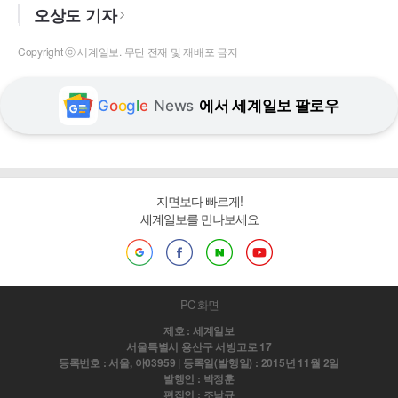
오상도 기자
Copyright ⓒ 세계일보. 무단 전재 및 재배포 금지
G
o
o
g
l
e
News
에서 세계일보 팔로우
지면보다 빠르게!
세계일보를 만나보세요
PC 화면
제호 : 세계일보
서울특별시 용산구 서빙고로 17
등록번호 : 서울, 아03959 | 등록일(발행일) : 2015년 11월 2일
발행인 : 박정훈
편집인 : 조남규