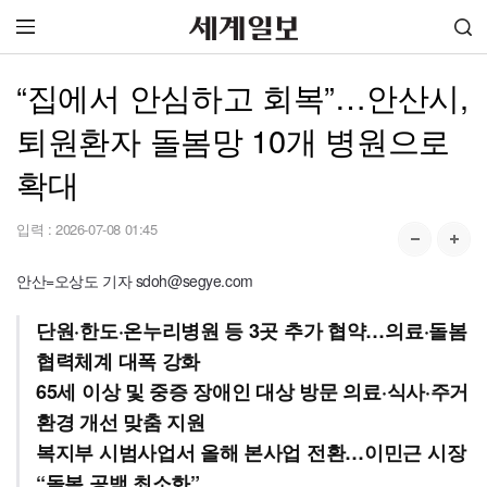
“집에서 안심하고 회복”…안산시,
퇴원환자 돌봄망 10개 병원으로
확대
입력 :
2026-07-08 01:45
안산=오상도 기자 sdoh@segye.com
단원·한도·온누리병원 등 3곳 추가 협약…의료·돌봄
협력체계 대폭 강화
65세 이상 및 중증 장애인 대상 방문 의료·식사·주거
환경 개선 맞춤 지원
복지부 시범사업서 올해 본사업 전환…이민근 시장
“돌봄 공백 최소화”