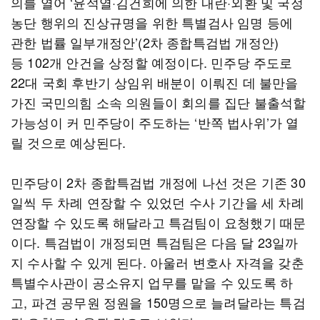
의를 열어 ‘윤석열·김건희에 의한 내란·외환 및 국정
농단 행위의 진상규명을 위한 특별검사 임명 등에
관한 법률 일부개정안’(2차 종합특검법 개정안)
등 102개 안건을 상정할 예정이다. 민주당 주도로
22대 국회 후반기 상임위 배분이 이뤄진 데 불만을
가진 국민의힘 소속 의원들이 회의를 집단 불출석할
가능성이 커 민주당이 주도하는 ‘반쪽 법사위’가 열
릴 것으로 예상된다.
민주당이 2차 종합특검법 개정에 나선 것은 기존 30
일씩 두 차례 연장할 수 있었던 수사 기간을 세 차례
연장할 수 있도록 해달라고 특검팀이 요청했기 때문
이다. 특검법이 개정되면 특검팀은 다음 달 23일까
지 수사할 수 있게 된다. 아울러 변호사 자격을 갖춘
특별수사관이 공소유지 업무를 맡을 수 있도록 하
고, 파견 공무원 정원을 150명으로 늘려달라는 특검