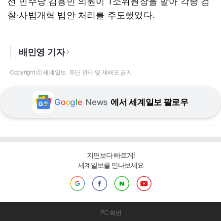
선 민주당 김용민 의원이 1소위원장을 맡아 각종 검
찰·사법개혁 법안 처리를 주도했었다.
배민영 기자
Copyright ⓒ 세계일보. 무단 전재 및 재배포 금지
G
o
o
g
l
e
News
에서 세계일보 팔로우
지면보다 빠르게!
세계일보를 만나보세요
PC 화면