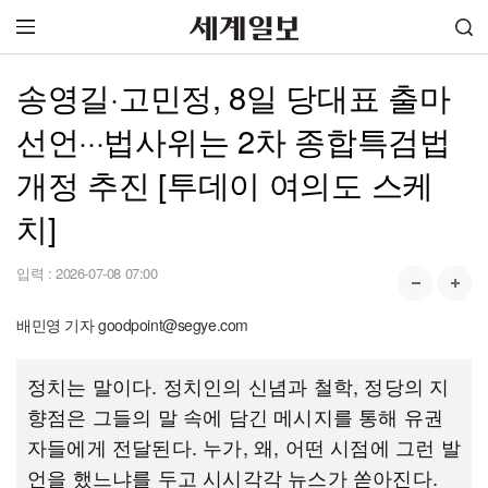
송영길·고민정, 8일 당대표 출마
선언···법사위는 2차 종합특검법
개정 추진 [투데이 여의도 스케
치]
입력 :
2026-07-08 07:00
배민영 기자 goodpoint@segye.com
정치는 말이다. 정치인의 신념과 철학, 정당의 지
향점은 그들의 말 속에 담긴 메시지를 통해 유권
자들에게 전달된다. 누가, 왜, 어떤 시점에 그런 발
언을 했느냐를 두고 시시각각 뉴스가 쏟아진다.