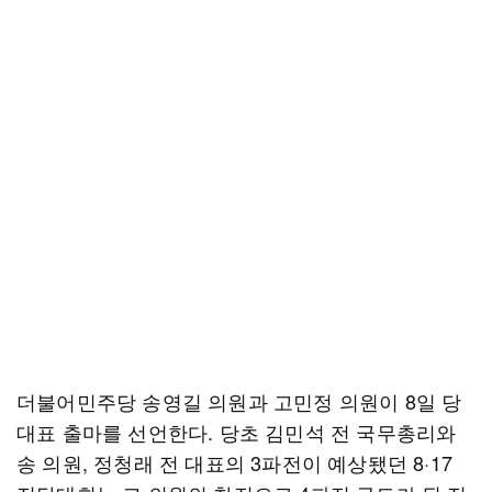
더불어민주당 송영길 의원과 고민정 의원이 8일 당
대표 출마를 선언한다. 당초 김민석 전 국무총리와
송 의원, 정청래 전 대표의 3파전이 예상됐던 8·17