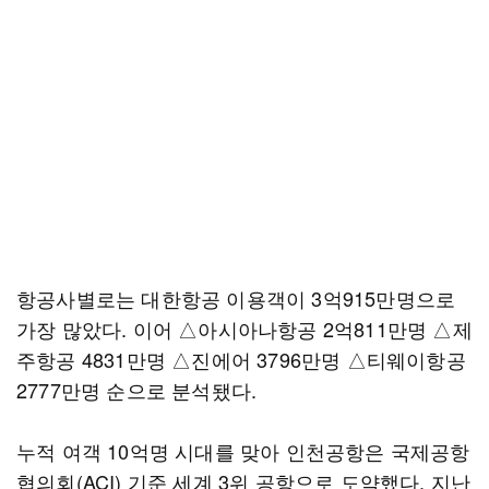
항공사별로는 대한항공 이용객이 3억915만명으로
가장 많았다. 이어 △아시아나항공 2억811만명 △제
주항공 4831만명 △진에어 3796만명 △티웨이항공
2777만명 순으로 분석됐다.
누적 여객 10억명 시대를 맞아 인천공항은 국제공항
협의회(ACI) 기준 세계 3위 공항으로 도약했다. 지난