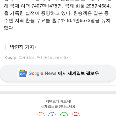
해 국제 여객 7407만1475명, 국제 화물 295만4684t
을 기록한 실적이 증명하고 있다. 환승객은 일본 등
주변 지역 환승 수요를 흡수해 804만6572명을 유치
했다.
박연직 기자
Copyright ⓒ 세계일보. 무단 전재 및 재배포 금지
G
o
o
g
l
e
News
에서 세계일보 팔로우
지면보다 빠르게!
세계일보를 만나보세요