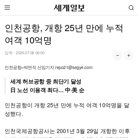
인천공항, 개항 25년 만에 누적
여객 10억명
입력 :
2026-07-08 06:00
인천공항=박연직 선임기자 repo21@segye.com
세계 허브공항 중 최단기 달성
日 노선 이용객 최다… 中·美 순
인천공항이 개항 25년 만에 누적 여객 10억명을 달
성했다.
인천국제공항공사는 2001년 3월 29일 개항한 이후