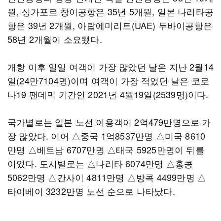
월, 싱가포르 창이공항은 35년 5개월, 일본 나리타공
항은 39년 2개월, 아랍에미리트(UAE) 두바이공항은
58년 2개월이 소요됐다.
개항 이후 일일 여객이 가장 많았던 날은 지난 2월14
일(24만7104명)이며 여객이 가장 적었던 날은 코로
나19 팬데믹 기간인 2021년 4월19일(2539명)이다.
국가별로는 일본 노선 이용객이 2억479만명으로 가
장 많았다. 이어 △중국 1억8537만명 △미국 8610
만명 △베트남 6707만명 △태국 5925만명이 뒤를
이었다. 도시별로는 △나리타 6074만명 △홍콩
5062만명 △간사이 4811만명 △방콕 4499만명 △
타이베이 3232만명 노선 순으로 나타났다.