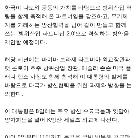
한국이 나토와 공동의 가치를 바탕으로 방위산업 역
량을 함께 축적해 온 파트너임을 강조하고, 무기체
계를 거래하는 방산협력을 넘어 같이 만들고 함께
쓰는 '방위산업 파트너십 2.0'으로 격상하는 방안을
제안할 예정이다.
해당 세션에는 바이바 브라제 라트비아 외교장관과
팻 콘로이 호주 방위산업 장관, 애슐리 존슨 미국 플
래니 랩스 사장도 함께 참석해 이 대통령의 발제를
바탕으로 다국가 방산협력을 위한 과제와 방향을 논
의한다.
이 대통령은 8일에는 주요 방산 수요국들과 잇달아
양자회담을 열어 K방산 세일즈 외교에 나선다.
이어 9일부터 11일까지 몽골을 국빈 방문해 공급망