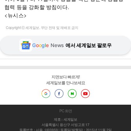
협력 등을 강화할 방침이다.
<뉴시스>
Copyright ⓒ 세계일보. 무단 전재 및 재배포 금지
G
o
o
g
l
e
News
에서 세계일보 팔로우
지면보다 빠르게!
세계일보를 만나보세요
PC 화면
제호 : 세계일보
서울특별시 용산구 서빙고로 17
등록번호 : 서울, 아03959 | 등록일(발행일) : 2015년 11월 2일