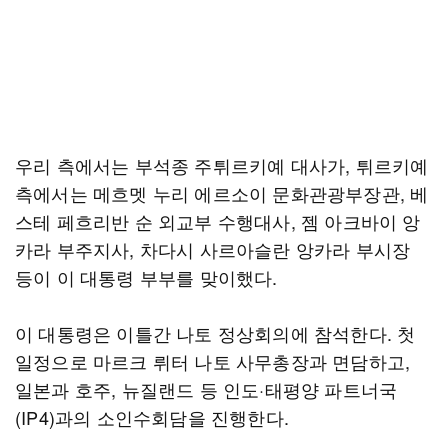
우리 측에서는 부석종 주튀르키예 대사가, 튀르키예
측에서는 메흐멧 누리 에르소이 문화관광부장관, 베
스테 페흐리반 순 외교부 수행대사, 젬 아크바이 앙
카라 부주지사, 차다시 사르아슬란 앙카라 부시장
등이 이 대통령 부부를 맞이했다.
이 대통령은 이틀간 나토 정상회의에 참석한다. 첫
일정으로 마르크 뤼터 나토 사무총장과 면담하고,
일본과 호주, 뉴질랜드 등 인도·태평양 파트너국
(IP4)과의 소인수회담을 진행한다.