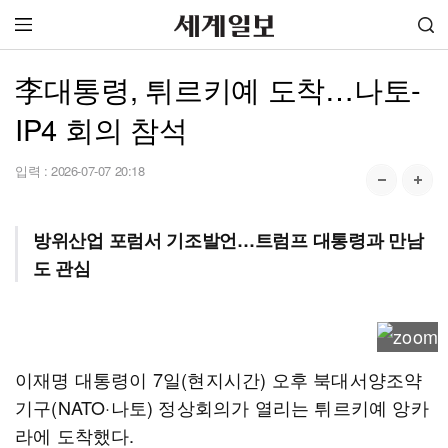
李대통령, 튀르키예 도착…나토-
IP4 회의 참석
입력 :
2026-07-07 20:18
방위산업 포럼서 기조발언…트럼프 대통령과 만남
도 관심
이재명 대통령이 7일(현지시간) 오후 북대서양조약
기구(NATO·나토) 정상회의가 열리는 튀르키예 앙카
라에 도착했다.