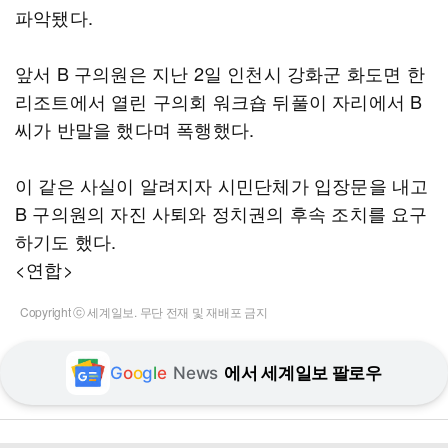
파악됐다.
앞서 B 구의원은 지난 2일 인천시 강화군 화도면 한
리조트에서 열린 구의회 워크숍 뒤풀이 자리에서 B
씨가 반말을 했다며 폭행했다.
이 같은 사실이 알려지자 시민단체가 입장문을 내고
B 구의원의 자진 사퇴와 정치권의 후속 조치를 요구
하기도 했다.
<연합>
Copyright ⓒ 세계일보. 무단 전재 및 재배포 금지
G
o
o
g
l
e
News
에서 세계일보 팔로우