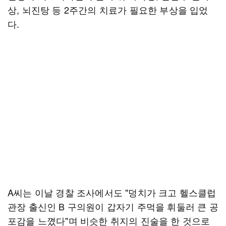
상, 뇌진탕 등 2주간의 치료가 필요한 부상을 입었
다.
A씨는 이날 경찰 조사에서도 "덩치가 크고 헬스클럽
관장 출신인 B 구의원이 갑자기 주먹을 휘둘러 큰 공
포감을 느꼈다"며 비슷한 취지의 진술을 한 것으로