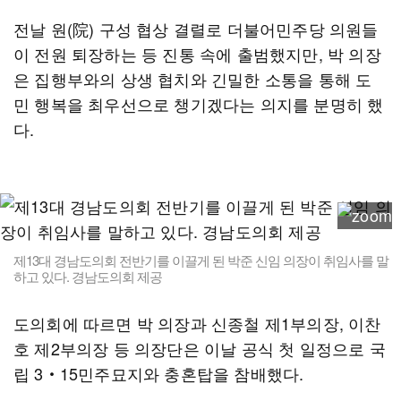
전날 원(院) 구성 협상 결렬로 더불어민주당 의원들
이 전원 퇴장하는 등 진통 속에 출범했지만, 박 의장
은 집행부와의 상생 협치와 긴밀한 소통을 통해 도
민 행복을 최우선으로 챙기겠다는 의지를 분명히 했
다.
제13대 경남도의회 전반기를 이끌게 된 박준 신임 의장이 취임사를 말
하고 있다. 경남도의회 제공
도의회에 따르면 박 의장과 신종철 제1부의장, 이찬
호 제2부의장 등 의장단은 이날 공식 첫 일정으로 국
립 3‧15민주묘지와 충혼탑을 참배했다.