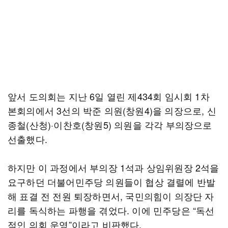
앞서 도의회는 지난 6일 열린 제434회 임시회 1차
본회의에서 3선의 박준 의원(창원4)을 의장으로, 신
종철(산청)·이찬호(창원5) 의원을 각각 부의장으로
선출했다.
하지만 이 과정에서 부의장 1석과 상임위원장 2석을
요구하던 더불어민주당 의원들이 협상 결렬에 반발
해 표결 전 전원 퇴장하면서, 국민의힘이 의장단 자
리를 독식하는 파행을 겪었다. 이에 민주당은 “독선
적인 의회 운영”이라고 비판했다.