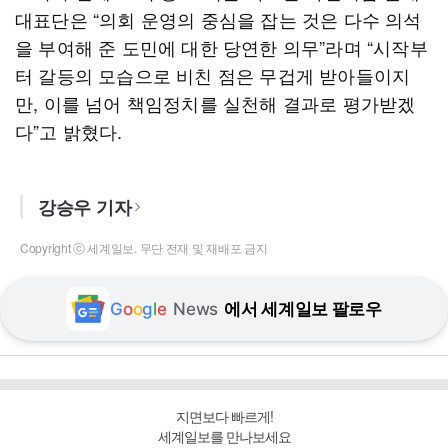
대표단은 “의회 운영의 중심을 잡는 것은 다수 의석
을 부여해 준 도민에 대한 당연한 의무”라며 “시작부
터 갈등의 모습으로 비친 점은 무겁게 받아들이지
만, 이를 넘어 책임정치를 실천해 결과로 평가받겠
다”고 밝혔다.
강승우 기자
Copyright ⓒ 세계일보. 무단 전재 및 재배포 금지
G
o
o
g
l
e
News
에서 세계일보 팔로우
지면보다 빠르게!
세계일보를 만나보세요