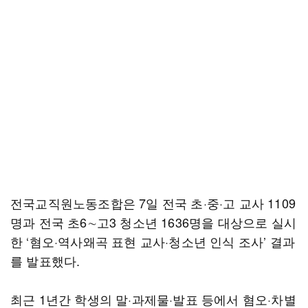
전국교직원노동조합은 7일 전국 초·중·고 교사 1109
명과 전국 초6∼고3 청소년 1636명을 대상으로 실시
한 ‘혐오·역사왜곡 표현 교사·청소년 인식 조사’ 결과
를 발표했다.
최근 1년간 학생의 말·과제물·발표 등에서 혐오·차별