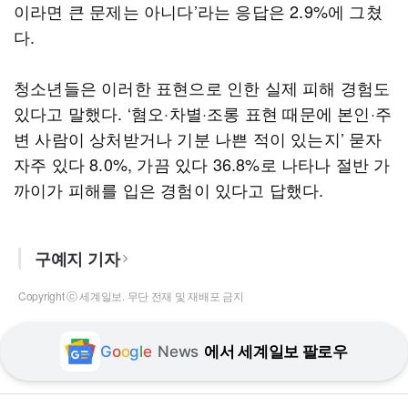
이라면 큰 문제는 아니다’라는 응답은 2.9%에 그쳤
다.
청소년들은 이러한 표현으로 인한 실제 피해 경험도
있다고 말했다. ‘혐오·차별·조롱 표현 때문에 본인·주
변 사람이 상처받거나 기분 나쁜 적이 있는지’ 묻자
자주 있다 8.0%, 가끔 있다 36.8%로 나타나 절반 가
까이가 피해를 입은 경험이 있다고 답했다.
구예지 기자
Copyright ⓒ 세계일보. 무단 전재 및 재배포 금지
G
o
o
g
l
e
News
에서 세계일보 팔로우