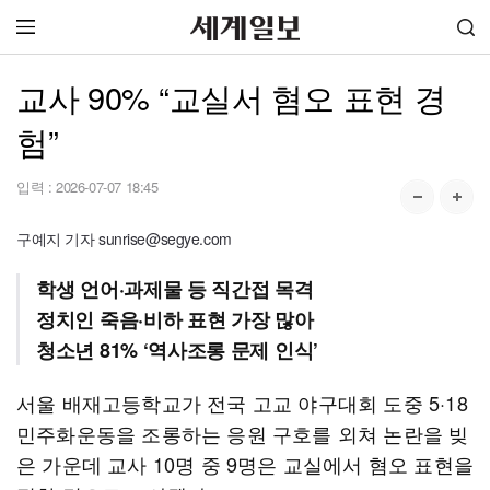
교사 90% “교실서 혐오 표현 경
험”
입력 :
2026-07-07 18:45
구예지 기자 sunrise@segye.com
학생 언어·과제물 등 직간접 목격
정치인 죽음·비하 표현 가장 많아
청소년 81% ‘역사조롱 문제 인식’
서울 배재고등학교가 전국 고교 야구대회 도중 5·18
민주화운동을 조롱하는 응원 구호를 외쳐 논란을 빚
은 가운데 교사 10명 중 9명은 교실에서 혐오 표현을