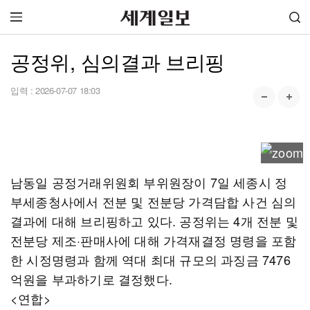
공정위, 심의결과 브리핑
입력 :
2026-07-07 18:03
남동일 공정거래위원회 부위원장이 7일 세종시 정
부세종청사에서 전분 및 전분당 가격담합 사건 심의
결과에 대해 브리핑하고 있다. 공정위는 4개 전분 및
전분당 제조·판매사에 대해 가격재결정 명령을 포함
한 시정명령과 함께 역대 최대 규모의 과징금 7476
억원을 부과하기로 결정했다.
<연합>