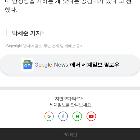
다 안정성을 기하는 게 낫다는 공감대가 있다”고 전
했다.
박세준 기자
Copyright ⓒ 세계일보. 무단 전재 및 재배포 금지
G
o
o
g
l
e
News
에서 세계일보 팔로우
지면보다 빠르게!
세계일보를 만나보세요
PC 화면