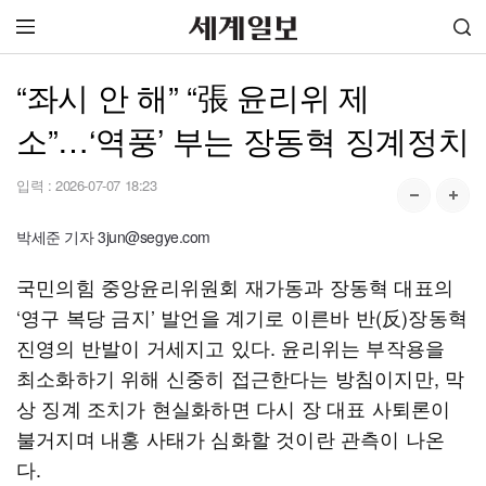
“좌시 안 해” “張 윤리위 제
소”…‘역풍’ 부는 장동혁 징계정치
입력 :
2026-07-07 18:23
박세준 기자 3jun@segye.com
국민의힘 중앙윤리위원회 재가동과 장동혁 대표의
‘영구 복당 금지’ 발언을 계기로 이른바 반(反)장동혁
진영의 반발이 거세지고 있다. 윤리위는 부작용을
최소화하기 위해 신중히 접근한다는 방침이지만, 막
상 징계 조치가 현실화하면 다시 장 대표 사퇴론이
불거지며 내홍 사태가 심화할 것이란 관측이 나온
다.