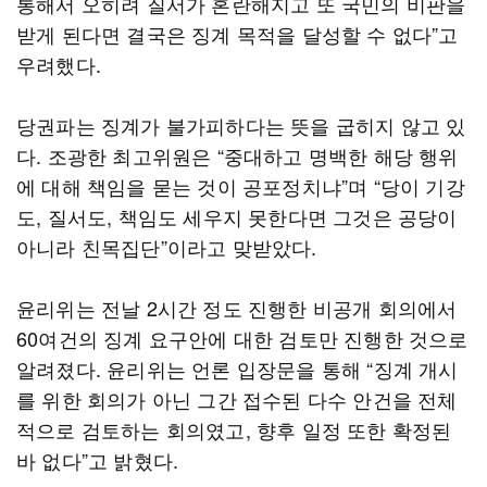
통해서 오히려 질서가 혼란해지고 또 국민의 비판을
받게 된다면 결국은 징계 목적을 달성할 수 없다”고
우려했다.
당권파는 징계가 불가피하다는 뜻을 굽히지 않고 있
다. 조광한 최고위원은 “중대하고 명백한 해당 행위
에 대해 책임을 묻는 것이 공포정치냐”며 “당이 기강
도, 질서도, 책임도 세우지 못한다면 그것은 공당이
아니라 친목집단”이라고 맞받았다.
윤리위는 전날 2시간 정도 진행한 비공개 회의에서
60여건의 징계 요구안에 대한 검토만 진행한 것으로
알려졌다. 윤리위는 언론 입장문을 통해 “징계 개시
를 위한 회의가 아닌 그간 접수된 다수 안건을 전체
적으로 검토하는 회의였고, 향후 일정 또한 확정된
바 없다”고 밝혔다.