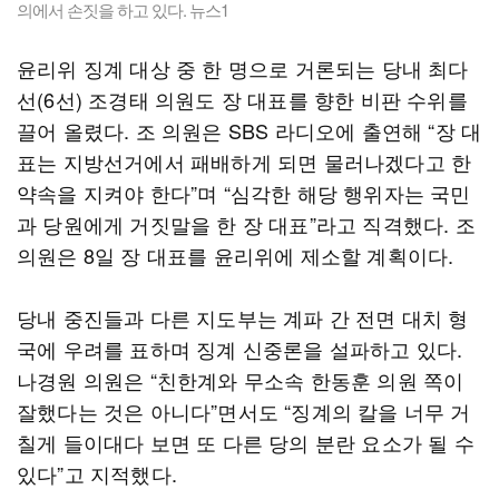
의에서 손짓을 하고 있다. 뉴스1
윤리위 징계 대상 중 한 명으로 거론되는 당내 최다
선(6선) 조경태 의원도 장 대표를 향한 비판 수위를
끌어 올렸다. 조 의원은 SBS 라디오에 출연해 “장 대
표는 지방선거에서 패배하게 되면 물러나겠다고 한
약속을 지켜야 한다”며 “심각한 해당 행위자는 국민
과 당원에게 거짓말을 한 장 대표”라고 직격했다. 조
의원은 8일 장 대표를 윤리위에 제소할 계획이다.
당내 중진들과 다른 지도부는 계파 간 전면 대치 형
국에 우려를 표하며 징계 신중론을 설파하고 있다.
나경원 의원은 “친한계와 무소속 한동훈 의원 쪽이
잘했다는 것은 아니다”면서도 “징계의 칼을 너무 거
칠게 들이대다 보면 또 다른 당의 분란 요소가 될 수
있다”고 지적했다.