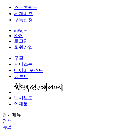
스포츠월드
세계비즈
구독신청
mPaper
RSS
로그인
회원가입
구글
페이스북
네이버 포스트
유튜브
탐사보도
연재물
전체메뉴
검색
뉴스