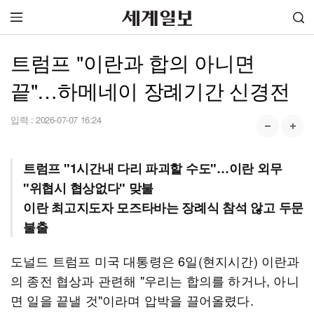
트럼프 "이란과 합의 아니면
끝"…하메네이 장례기간 신경전
입력 :
2026-07-07 16:24
트럼프 "1시간내 다리 파괴할 수도"…이란 외무
"위협시 협상없다" 맞불
이란 최고지도자 모즈타바는 장례식 참석 않고 두문
불출
도널드 트럼프 미국 대통령은 6일(현지시간) 이란과
의 종전 협상과 관련해 "우리는 합의를 하거나, 아니
면 일을 끝낼 것"이라며 압박을 끌어올렸다.