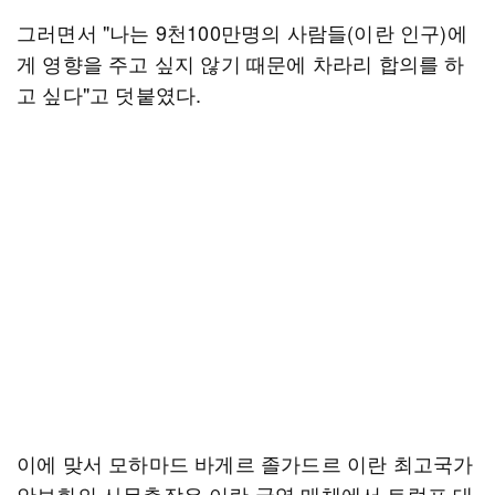
그러면서 "나는 9천100만명의 사람들(이란 인구)에
게 영향을 주고 싶지 않기 때문에 차라리 합의를 하
고 싶다"고 덧붙였다.
이에 맞서 모하마드 바게르 졸가드르 이란 최고국가
안보회의 사무총장은 이란 국영 매체에서 트럼프 대