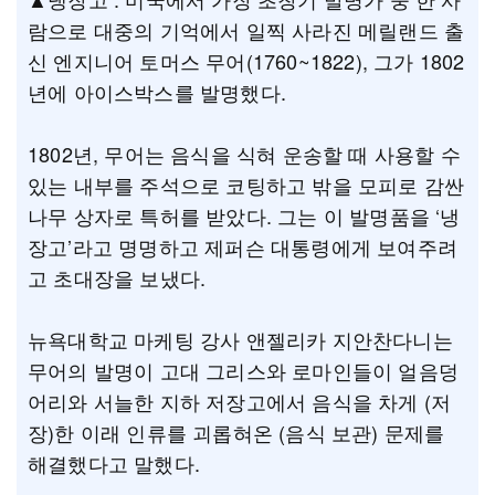
람으로 대중의 기억에서 일찍 사라진 메릴랜드 출
신 엔지니어 토머스 무어(1760~1822), 그가 1802
년에 아이스박스를 발명했다.
1802년, 무어는 음식을 식혀 운송할 때 사용할 수
있는 내부를 주석으로 코팅하고 밖을 모피로 감싼
나무 상자로 특허를 받았다. 그는 이 발명품을 ‘냉
장고’라고 명명하고 제퍼슨 대통령에게 보여주려
고 초대장을 보냈다.
뉴욕대학교 마케팅 강사 앤젤리카 지안찬다니는
무어의 발명이 고대 그리스와 로마인들이 얼음덩
어리와 서늘한 지하 저장고에서 음식을 차게 (저
장)한 이래 인류를 괴롭혀온 (음식 보관) 문제를
해결했다고 말했다.