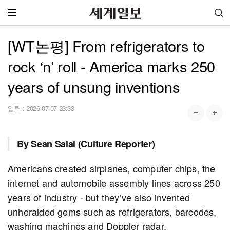
[WT논평] From refrigerators to
rock ‘n’ roll - America marks 250
years of unsung inventions
입력 :
2026-07-07 23:33
By Sean Salai (Culture Reporter)
Americans created airplanes, computer chips, the
internet and automobile assembly lines across 250
years of industry - but they’ve also invented
unheralded gems such as refrigerators, barcodes,
washing machines and Doppler radar.