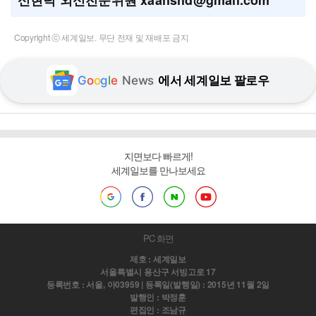
신현덕 외신전문위원 xaahshd@gmail.com
Copyright ⓒ 세계일보. 무단 전재 및 재배포 금지
G
o
o
g
l
e
News
에서 세계일보 팔로우
지면보다 빠르게!
세계일보를 만나보세요
PC 화면
제호 : 세계일보
서울특별시 용산구 서빙고로 17
등록번호 : 서울, 아03959 | 등록일(발행일) : 2015년 11월 2일
발행인 : 박정훈
편집인 : 조남규