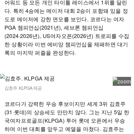
어워드 등 모든 개인 타이틀 레이스에서 1위를 달린
다. 특히 4승에는 메이저 대회 2승이 포함돼 있을 정
도로 메이저에 강한 면모를 보인다. 코르다는 여자
PGA 챔피언십(2021년), 셰브론 챔피언십
(2024·2026년), US여자오픈(2026년) 트로피를 수집
한 상황이라 이번 에비앙 챔피언십을 제패하면 대기
록의 마지막 퍼즐을 완성한다.
김효주. KLPGA 제공
코르다가 강력한 우승 후보이지만 세계 3위 김효주
(31·롯데)의 상승세도 만만치 않다. 그는 지난 5일 한
국여자프로골프(KLPGA) 투어 롯데 오픈에서 우승
하며 이번 대회를 앞두고 예열을 마쳤다. 김효주는