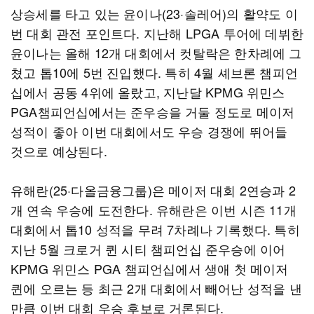
상승세를 타고 있는 윤이나(23·솔레어)의 활약도 이
번 대회 관전 포인트다. 지난해 LPGA 투어에 데뷔한
윤이나는 올해 12개 대회에서 컷탈락은 한차례에 그
쳤고 톱10에 5번 진입했다. 특히 4월 셰브론 챔피언
십에서 공동 4위에 올랐고, 지난달 KPMG 위민스
PGA챔피언십에서는 준우승을 거둘 정도로 메이저
성적이 좋아 이번 대회에서도 우승 경쟁에 뛰어들
것으로 예상된다.
유해란(25·다올금융그룹)은 메이저 대회 2연승과 2
개 연속 우승에 도전한다. 유해란은 이번 시즌 11개
대회에서 톱10 성적을 무려 7차례나 기록했다. 특히
지난 5월 크로거 퀸 시티 챔피언십 준우승에 이어
KPMG 위민스 PGA 챔피언십에서 생애 첫 메이저
퀸에 오르는 등 최근 2개 대회에서 빼어난 성적을 낸
만큼 이번 대회 우승 후보로 거론된다.