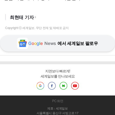
최현태 기자
Copyright ⓒ 세계일보. 무단 전재 및 재배포 금지
G
o
o
g
l
e
News
에서 세계일보 팔로우
지면보다 빠르게!
세계일보를 만나보세요
PC 화면
제호 : 세계일보
서울특별시 용산구 서빙고로 17