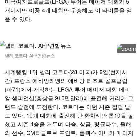
미국여자프로골프(LPGA) 투어는 메이저 대회가 5
개이지만 이중 4개 대회만 우승해도 이 타이틀을 얻
을 수 있다.
넬리 코르다. AFP연합뉴스
세계랭킹 1위 넬리 코르다(28·미국)가 9일(현지시
간) 프랑스 에비앙레뱅의 에비앙 리조트 골프클럽
(파71)에서 개막하는 LPGA 투어 메이저 대회 에비
앙 챔피언십(총상금 910만달러)에 출전해 커리어 그
랜드 슬램에 도전한다. 코르다는 이번 시즌 펄펄 날
고 있다. 10개 대회에 출전해 단 한차례만 톱10을 놓
쳤고 시즌 4승을 거두며 다승, 상금, 평균타수, 올해
의 선수, CME 글로브 포인트, 롤렉스 아니카 메이저