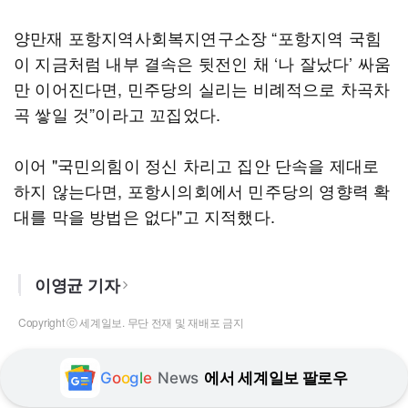
양만재 포항지역사회복지연구소장 “포항지역 국힘
이 지금처럼 내부 결속은 뒷전인 채 ‘나 잘났다’ 싸움
만 이어진다면, 민주당의 실리는 비례적으로 차곡차
곡 쌓일 것”이라고 꼬집었다.
이어 "국민의힘이 정신 차리고 집안 단속을 제대로
하지 않는다면, 포항시의회에서 민주당의 영향력 확
대를 막을 방법은 없다"고 지적했다.
이영균 기자
Copyright ⓒ 세계일보. 무단 전재 및 재배포 금지
G
o
o
g
l
e
News
에서 세계일보 팔로우