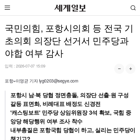
국민의힘, 포항시의회 등 전국 기
초의회 의장단 선거서 민주당과
야합 여부 감사
입력 :
2026-07-07 15:09
포항=이영균 기자 lyg0203@segye.com
포항시 남·북 당협 정면충돌, 의장단 선출·원 구성
갈등 표면화, 비례대표 배정도 신경전
'캐스팅보트' 민주당 상임위원장 3석 확보, 국힘 중
앙당 해당행위 여부 조사 착수
내부총질은 포항국힘 당협이 하고, 실리는 민주당이
챙기고?