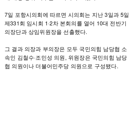
7일 포항시의회에 따르면 시의회는 지난 3일과 5일
제331회 임시회 1·2차 본회의를 열어 10대 전반기
의장단과 상임위원장을 선출했다.
그 결과 의장과 부의장은 모두 국민의힘 남당협 소
속인 김철수·조민성 의원, 위원장은 국민의힘 남당
협 의원이나 더불어민주당 의원으로 구성됐다.