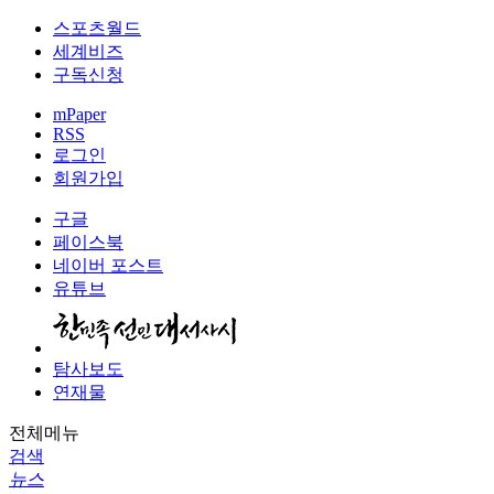
스포츠월드
세계비즈
구독신청
mPaper
RSS
로그인
회원가입
구글
페이스북
네이버 포스트
유튜브
탐사보도
연재물
전체메뉴
검색
뉴스