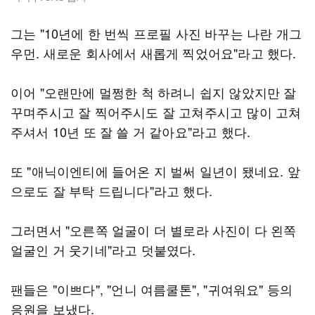
그는 "10년에 한 번씩 프로필 사진 바꾸는 나란 개그
우먼. 새로운 회사에서 새롭게 찍었어요"라고 했다.
이어 "오랜만에 멀쩡한 척 하려니 쉽지 않았지만 잘
꾸며주시고 잘 찍어주시도 잘 고쳐주시고 많이 고쳐
주셔서 10년 또 잘 쓸 거 같아요"라고 했다.
또 "애닉이엔티에 들어온 지 벌써 일년이 됐네요. 앞
으로도 잘 부탁 드립니다"라고 했다.
그러면서 "오른쪽 얼굴이 더 별로라 사진이 다 왼쪽
얼굴인 거 웃기네"라고 덧붙였다.
팬들은 "이쁘다", "언니 여름쿨톤", "귀여워요" 등의
응원을 보냈다.