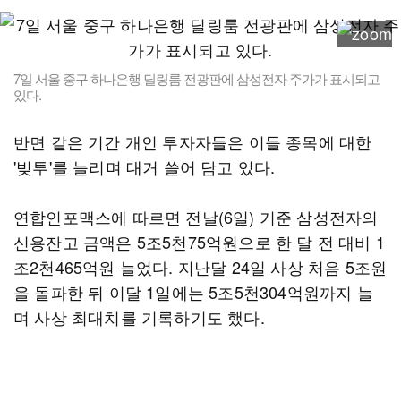
7일 서울 중구 하나은행 딜링룸 전광판에 삼성전자 주가가 표시되고
있다.
반면 같은 기간 개인 투자자들은 이들 종목에 대한
'빚투'를 늘리며 대거 쓸어 담고 있다.
연합인포맥스에 따르면 전날(6일) 기준 삼성전자의
신용잔고 금액은 5조5천75억원으로 한 달 전 대비 1
조2천465억원 늘었다. 지난달 24일 사상 처음 5조원
을 돌파한 뒤 이달 1일에는 5조5천304억원까지 늘
며 사상 최대치를 기록하기도 했다.