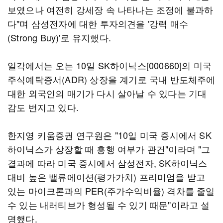
보였으나 여전히 강세장 속 나타나는 조정에 불과하
다"며 삼성전자에 대한 투자의견을 '강력 매수
(Strong Buy)'로 유지했다.
일각에서는 오는 10일 SK하이닉스[000660]의 미국
주식예탁증서(ADR) 상장을 계기로 국내 반도체주에
대한 외국인의 매기가 다시 살아날 수 있다는 기대
감도 번지고 있다.
한지영 키움증권 연구원은 "10일 미국 증시에서 SK
하이닉스가 상장할 때 흥행 여부가 관건"이라며 "그
결과에 따라 미국 증시에서 삼성전자, SK하이닉스
대비 높은 밸류에이션(평가가치) 프리미엄을 받고
있는 마이크론과의 PER(주가수익비율) 격차를 줄일
수 있는 내러티브가 형성될 수 있기 때문"이라고 설
명했다.