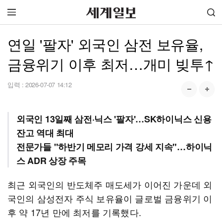
연일 '팔자' 외국인 삼전 보유율,
금융위기 이후 최저…개미 빚투↑
입력 :
2026-07-07 14:12
외국인 13일째 삼전·닉스 '팔자'…SK하이닉스 신용
잔고 역대 최대
전문가들 "하반기 메모리 가격 강세 지속"…하이닉
스 ADR 상장 주목
최근 외국인의 반도체주 매도세가 이어진 가운데 외
국인의 삼성전자 주식 보유율이 글로벌 금융위기 이
후 약 17년 만에 최저를 기록했다.