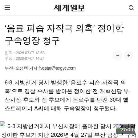
‘음료 피습 자작극 의혹’ 정이한
구속영장 청구
입력 :
2026-07-07 13:58
수정 :
2026-07-07 14:24
부산=오성택 기자 fivestar@segye.com
6·3 지방선거 당시 발생한 ‘음료수 피습 자작극 의
혹’으로 경찰 수사를 받아온 정이한 전 개혁신당 부
산시장 후보와 정 후보에게 음료수를 던진 30대 헬
스트레이너 A씨에 대해 구속영장이 청구됐다.