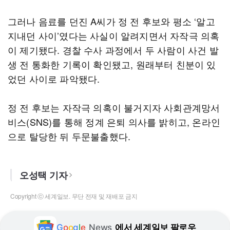
그러나 음료를 던진 A씨가 정 전 후보와 평소 ‘알고
지내던 사이’였다는 사실이 알려지면서 자작극 의혹
이 제기됐다. 경찰 수사 과정에서 두 사람이 사건 발
생 전 통화한 기록이 확인됐고, 원래부터 친분이 있
었던 사이로 파악됐다.
정 전 후보는 자작극 의혹이 불거지자 사회관계망서
비스(SNS)를 통해 정계 은퇴 의사를 밝히고, 온라인
으로 탈당한 뒤 두문불출했다.
오성택 기자
Copyright ⓒ 세계일보. 무단 전재 및 재배포 금지
G
o
o
g
l
e
News
에서 세계일보 팔로우