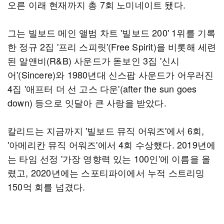
오른 이래 현재까지 총 7회 노미네이트 됐다.
그는 빌보드 메인 앨범 차트 '빌보드 200' 1위를 기록
한 정규 2집 '프리 스피릿'(Free Spirit)을 비롯해 세련
된 알앤비(R&B) 사운드가 돋보인 3집 '신시
어'(Sincere)와 1980년대 신스팝 사운드가 어우러진
4집 '애프터 더 선 고스 다운'(after the sun goes
down) 등으로 잇달아 큰 사랑을 받았다.
칼리드는 지금까지 '빌보드 뮤직 어워즈'에서 6회,
'아메리칸 뮤직 어워즈'에서 4회 수상했다. 2019년에
는 타임 선정 '가장 영향력 있는 100인'에 이름을 올
렸고, 2020년에는 스포티파이에서 누적 스트리밍
150억 회를 넘겼다.