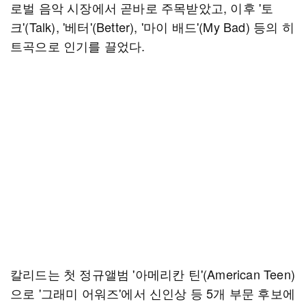
로벌 음악 시장에서 곧바로 주목받았고, 이후 '토
크'(Talk), '베터'(Better), '마이 배드'(My Bad) 등의 히
트곡으로 인기를 끌었다.
칼리드는 첫 정규앨범 '아메리칸 틴'(American Teen)
으로 '그래미 어워즈'에서 신인상 등 5개 부문 후보에