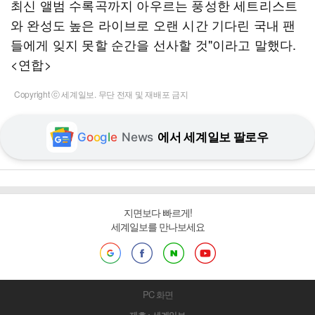
최신 앨범 수록곡까지 아우르는 풍성한 세트리스트
와 완성도 높은 라이브로 오랜 시간 기다린 국내 팬
들에게 잊지 못할 순간을 선사할 것"이라고 말했다.
<연합>
Copyright ⓒ 세계일보. 무단 전재 및 재배포 금지
G
o
o
g
l
e
News
에서 세계일보 팔로우
지면보다 빠르게!
세계일보를 만나보세요
PC 화면