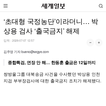
‘초대형 국정농단’이라더니… 박
상용 검사 ‘출국금지’ 해제
입력 :
2026-07-07 12:57
김주영 기자 bueno@segye.com
종합특검, 연장 안 해… 한동훈 출금은 12일까지
쌍방울그룹 대북송금 사건을 수사했던 박상용 인천
지검 부부장검사에 대한 출국금지 조치가 해제됐다.