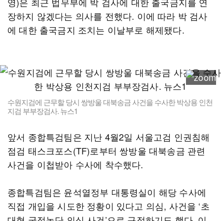
영)은 최근 법무부에 박 검사에 대한 출국금지를 연
장하지 않겠다는 의사를 전했다. 이에 따라 박 검사
에 대한 출국금지 조치는 이날부로 해제됐다.
수원지검에 근무할 당시 쌍방울 대북송금 사건을 수사한 박상용 인천
지검 부부장검사. 뉴스1
앞서 종합특검팀은 지난 4월2일 서울고검 인권침해
점검 태스크포스(TF)로부터 쌍방울 대북송금 관련
사건을 이첩받아 수사에 착수했다.
종합특검팀은 윤석열정부 대통령실이 해당 수사에
직접 개입을 시도한 정황이 있다고 의심, 사건을 ‘초
대형 국정농단 의심 사건’으로 규정하기도 했다. 이