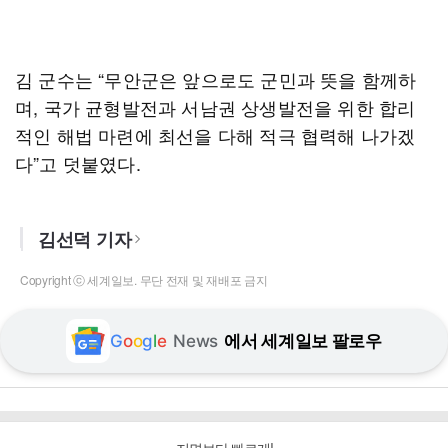
김 군수는 “무안군은 앞으로도 군민과 뜻을 함께하
며, 국가 균형발전과 서남권 상생발전을 위한 합리
적인 해법 마련에 최선을 다해 적극 협력해 나가겠
다”고 덧붙였다.
김선덕 기자
Copyright ⓒ 세계일보. 무단 전재 및 재배포 금지
G
o
o
g
l
e
News
에서 세계일보 팔로우