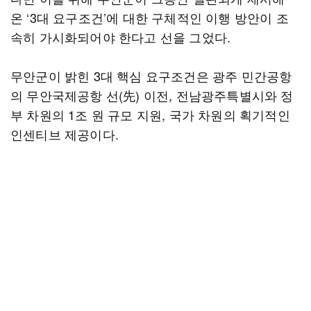
온 ‘3대 요구조건’에 대한 구체적인 이행 방안이 조
속히 가시화되어야 한다고 선을 그었다.
무안군이 밝힌 3대 핵심 요구조건은 광주 민간공항
의 무안국제공항 선(先) 이전, 전남광주특별시와 정
부 차원의 1조 원 규모 지원, 국가 차원의 획기적인
인센티브 제공이다.