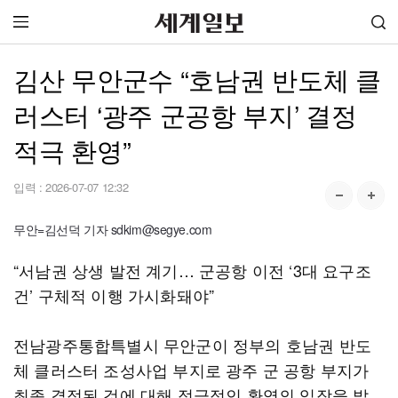
김산 무안군수 “호남권 반도체 클
러스터 ‘광주 군공항 부지’ 결정
적극 환영”
입력 :
2026-07-07 12:32
무안=김선덕 기자 sdkim@segye.com
“서남권 상생 발전 계기… 군공항 이전 ‘3대 요구조
건’ 구체적 이행 가시화돼야”
전남광주통합특별시 무안군이 정부의 호남권 반도
체 클러스터 조성사업 부지로 광주 군 공항 부지가
최종 결정된 것에 대해 적극적인 환영의 입장을 밝