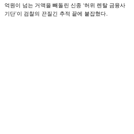
억원이 넘는 거액을 빼돌린 신종 ‘허위 렌탈 금융사
기단’이 검찰의 끈질긴 추적 끝에 붙잡혔다.