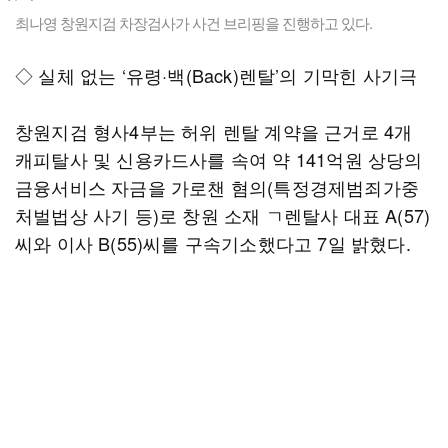
최나영 창원지검 차장검사가 사건 브리핑을 진행하고 있다.
◇ 실체 없는 ‘유령·백(Back)렌탈’의 기막힌 사기극
창원지검 형사4부는 허위 렌탈 계약을 근거로 4개
캐피탈사 및 신용카드사를 속여 약 141억원 상당의
금융서비스 자금을 가로챈 혐의(특정경제범죄가중
처벌법상 사기 등)로 창원 소재 ㄱ렌탈사 대표 A(57)
씨와 이사 B(55)씨를 구속기소했다고 7일 밝혔다.