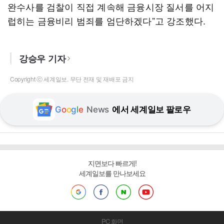
완수사를 검찰이 직접 계속해 금융시장 질서를 어지
럽히는 금융비리 범죄를 엄단하겠다”고 강조했다.
강승우 기자
Copyright ⓒ 세계일보. 무단 전재 및 재배포 금지
G
o
o
g
l
e
News
에서 세계일보 팔로우
지면보다 빠르게!
세계일보를 만나보세요
PC 화면