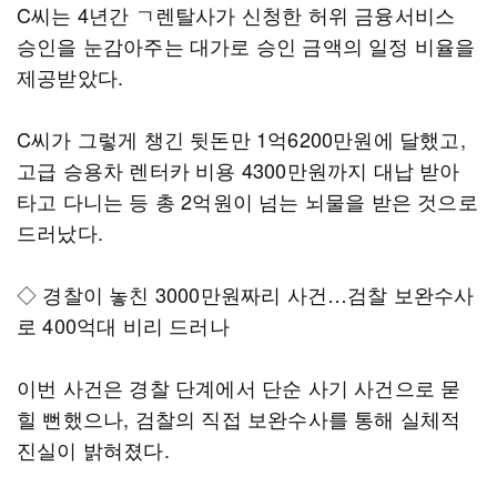
C씨는 4년간 ㄱ렌탈사가 신청한 허위 금융서비스
승인을 눈감아주는 대가로 승인 금액의 일정 비율을
제공받았다.
C씨가 그렇게 챙긴 뒷돈만 1억6200만원에 달했고,
고급 승용차 렌터카 비용 4300만원까지 대납 받아
타고 다니는 등 총 2억원이 넘는 뇌물을 받은 것으로
드러났다.
◇ 경찰이 놓친 3000만원짜리 사건…검찰 보완수사
로 400억대 비리 드러나
이번 사건은 경찰 단계에서 단순 사기 사건으로 묻
힐 뻔했으나, 검찰의 직접 보완수사를 통해 실체적
진실이 밝혀졌다.