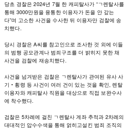
당초 경찰은 2024년 7월 한 캐피탈사가 “ㄱ렌탈사를
통해 3000만원을 융통한 이용자가 돈을 안 갚는
다”며 고소한 사건을 수사한 뒤 이용자만 검찰에 송
치했다.
당시 경찰은 A씨를 참고인으로 조사한 것 외에 이들
의 범행 공모관계나 범죄구조를 더 밝히지 못한 채
사건을 검찰에 재송치했다.
사건을 넘겨받은 검찰은 ㄱ렌탈사가 관여된 유사 사
기‧횡령 등 사건이 여러 건이 있는 것을 확인, 렌탈
이용자와 캐피탈사 직원을 대상으로 직접 보완수사
에 착수했다.
검찰은 5차례에 걸친 ㄱ렌탈사 계좌 추적과 2차례의
대대적인 압수수색을 통해 얽히고설킨 범죄 조직의