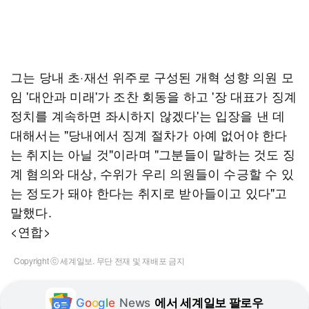
그는 당내 초·재선 위주로 구성된 개혁 성향 의원 모
임 '대안과 미래'가 조찬 회동을 하고 '장 대표가 징계
정치를 계속하면 좌시하지 않겠다'는 입장을 낸 데
대해서는 "당내에서 징계 절차가 아예 없어야 한다
는 취지는 아닐 것"이라며 "그분들이 말하는 것도 징
계 혐의와 대상, 수위가 우리 의원들이 수긍할 수 있
는 정도가 돼야 한다는 취지로 받아들이고 있다"고
말했다.
<연합>
Copyright ⓒ 세계일보. 무단 전재 및 재배포 금지
G
o
o
g
l
e
News
에서 세계일보 팔로우