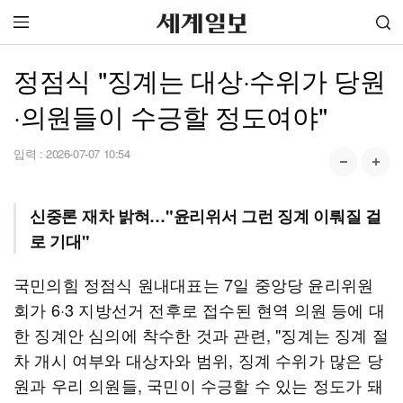
정점식 "징계는 대상·수위가 당원
·의원들이 수긍할 정도여야"
입력 :
2026-07-07 10:54
신중론 재차 밝혀…"윤리위서 그런 징계 이뤄질 걸
로 기대"
국민의힘 정점식 원내대표는 7일 중앙당 윤리위원
회가 6·3 지방선거 전후로 접수된 현역 의원 등에 대
한 징계안 심의에 착수한 것과 관련, "징계는 징계 절
차 개시 여부와 대상자와 범위, 징계 수위가 많은 당
원과 우리 의원들, 국민이 수긍할 수 있는 정도가 돼