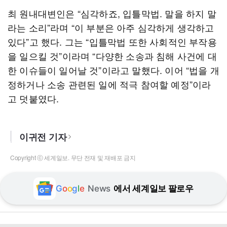
최 원내대변인은 “심각하죠, 입틀막법. 말을 하지 말
라는 소리”라며 “이 부분은 아주 심각하게 생각하고
있다”고 했다. 그는 “입틀막법 또한 사회적인 부작용
을 일으킬 것”이라며 “다양한 소송과 침해 사건에 대
한 이슈들이 일어날 것”이라고 말했다. 이어 “법을 개
정하거나 소송 관련된 일에 적극 참여할 예정”이라
고 덧붙였다.
이귀전 기자
Copyright ⓒ 세계일보. 무단 전재 및 재배포 금지
G
o
o
g
l
e
News
에서 세계일보 팔로우