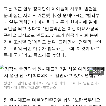
그는 최근 일부 정치인이 아이돌의 사투리 발언을
문제 삼은 사례도 거론했다. 정 원내대표는 “벌써부
터 일부 정치인이 아이돌의 사투리 한마디에 일베
낙인을 찍고 있다”며 “입틀막법은 이런 마녀사냥식
폭력을 일상으로 만들고, 공포와 침묵의 사회 분위
기를 조성할 것”이라고 했다. 그러면서 “검열과 낙인
이 두려워 국민 다수가 침묵하는 사회, 이것이 바로
독재 국가”라고 목소리를 높였다.
정점식 국민의힘 원내대표가 7일 서울 여의도 국회에서 열린 원내대
책회의에서 발언하고 있다. 연합뉴스
정 원내대표는 더불어민주당을 향해 “노란봉투법으