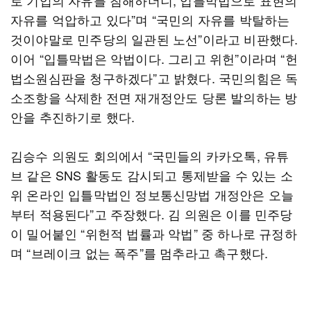
로 기업의 자유를 침해하더니, 입틀막법으로 표현의
자유를 억압하고 있다”며 “국민의 자유를 박탈하는
것이야말로 민주당의 일관된 노선”이라고 비판했다.
이어 “입틀막법은 악법이다. 그리고 위헌”이라며 “헌
법소원심판을 청구하겠다”고 밝혔다. 국민의힘은 독
소조항을 삭제한 전면 재개정안도 당론 발의하는 방
안을 추진하기로 했다.
김승수 의원도 회의에서 “국민들의 카카오톡, 유튜
브 같은 SNS 활동도 감시되고 통제받을 수 있는 소
위 온라인 입틀막법인 정보통신망법 개정안은 오늘
부터 적용된다”고 주장했다. 김 의원은 이를 민주당
이 밀어붙인 “위헌적 법률과 악법” 중 하나로 규정하
며 “브레이크 없는 폭주”를 멈추라고 촉구했다.