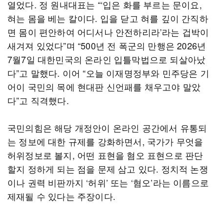
열었다. 정 원내대표는 “‘입은 화를 부르는 문이요,
혀는 몸을 베는 칼이다. 입을 닫고 혀를 깊이 간직하
면 몸이 편안하여 어디서나 안전하리라’라는 겁박이
새겨져 있었다”며 “500년 전 폭군의 만행은 2026년
7월7일 대한민국의 온라인 입틀막법으로 되살아났
다”고 말했다. 이어 “오늘 이재명정부와 민주당은 기
어이 국민의 목에 현대판 신언패를 채우고야 말았
다”고 직격했다.
국민의힘은 해당 개정안이 온라인 공간에서 유통되
는 정보에 대한 규제를 강화하면서, 국가가 무엇을
허위정보로 볼지, 어떤 표현을 혐오 표현으로 판단
할지 정하게 되는 점을 문제 삼고 있다. 정치적 논쟁
이나 권력 비판까지 ‘허위’ 또는 ‘혐오’라는 이름으로
제재될 수 있다는 주장이다.