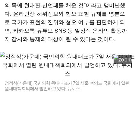
의 목에 현대판 신언패를 채운 것”이라고 맹비난했
다. 온라인상 허위정보와 혐오 표현 규제를 명분으
로 국가가 표현의 진위와 혐오 여부를 판단하게 되
면, 카카오톡·유튜브·SNS 등 일상적 온라인 활동까
지 감시와 통제의 대상이 될 수 있다는 것이다.
정점식(가운데) 국민의힘 원내대표가 7일 서울 여의도 국회에서 열린
원내대책회의에서 발언하고 있다. 뉴시스