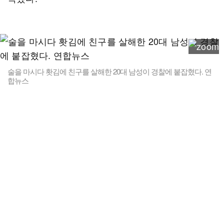
술을 마시다 홧김에 친구를 살해한 20대 남성이 경찰에 붙잡혔다. 연
합뉴스