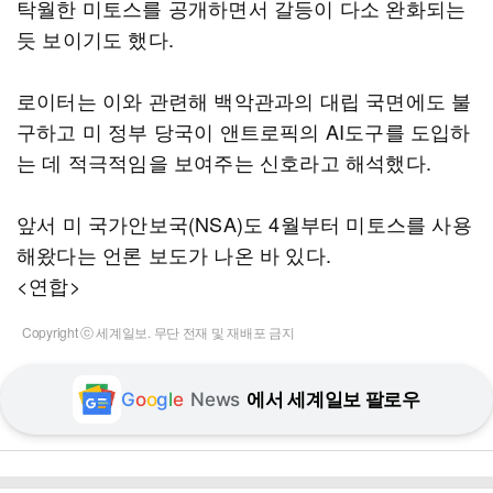
탁월한 미토스를 공개하면서 갈등이 다소 완화되는
듯 보이기도 했다.
로이터는 이와 관련해 백악관과의 대립 국면에도 불
구하고 미 정부 당국이 앤트로픽의 AI도구를 도입하
는 데 적극적임을 보여주는 신호라고 해석했다.
앞서 미 국가안보국(NSA)도 4월부터 미토스를 사용
해왔다는 언론 보도가 나온 바 있다.
<연합>
Copyright ⓒ 세계일보. 무단 전재 및 재배포 금지
G
o
o
g
l
e
News
에서 세계일보 팔로우