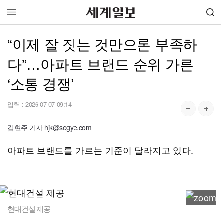
“이제 잘 짓는 것만으론 부족하
다”…아파트 브랜드 순위 가른
‘소통 경쟁’
입력 :
2026-07-07 09:14
김현주 기자 hjk@segye.com
아파트 브랜드를 가르는 기준이 달라지고 있다.
현대건설 제공