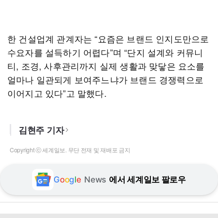
한 건설업계 관계자는 “요즘은 브랜드 인지도만으로
수요자를 설득하기 어렵다”며 “단지 설계와 커뮤니
티, 조경, 사후관리까지 실제 생활과 맞닿은 요소를
얼마나 일관되게 보여주느냐가 브랜드 경쟁력으로
이어지고 있다”고 말했다.
김현주 기자
Copyright ⓒ 세계일보. 무단 전재 및 재배포 금지
G
o
o
g
l
e
News
에서 세계일보 팔로우