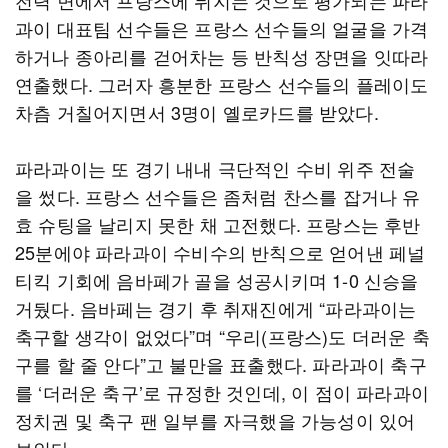
전력 면에서 프랑스에 뒤지는 것으로 평가되는 파라
과이 대표팀 선수들은 프랑스 선수들의 얼굴을 가격
하거나 종아리를 걷어차는 등 반칙성 장면을 잇따라
연출했다. 그러자 흥분한 프랑스 선수들의 플레이도
차츰 거칠어지면서 3명이 옐로카드를 받았다.
파라과이는 또 경기 내내 극단적인 수비 위주 전술
을 썼다. 프랑스 선수들은 좀처럼 찬스를 잡거나 유
효 슈팅을 날리지 못한 채 고전했다. 프랑스는 후반
25분에야 파라과이 수비수의 반칙으로 얻어낸 페널
티킥 기회에 음바페가 골을 성공시키며 1-0 신승을
거뒀다. 음바페는 경기 후 취재진에게 “파라과이는
축구할 생각이 없었다”며 “우리(프랑스)도 더러운 축
구를 할 줄 안다”고 불만을 표출했다. 파라과이 축구
를 ‘더러운 축구’로 규정한 것인데, 이 점이 파라과이
정치권 및 축구 팬 일부를 자극했을 가능성이 있어