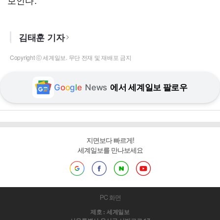
보인다.
김태훈 기자
Copyright ⓒ 세계일보. 무단 전재 및 재배포 금지
G
o
o
g
l
e
News
에서 세계일보 팔로우
지면보다 빠르게!
세계일보를 만나보세요
PC 화면
제호 : 세계일보