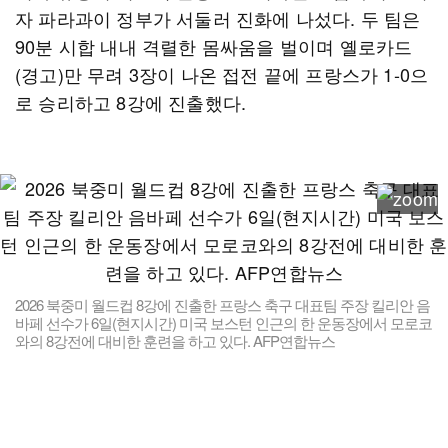
자 파라과이 정부가 서둘러 진화에 나섰다. 두 팀은
90분 시합 내내 격렬한 몸싸움을 벌이며 옐로카드
(경고)만 무려 3장이 나온 접전 끝에 프랑스가 1-0으
로 승리하고 8강에 진출했다.
2026 북중미 월드컵 8강에 진출한 프랑스 축구 대표팀 주장 킬리안 음
바페 선수가 6일(현지시간) 미국 보스턴 인근의 한 운동장에서 모로코
와의 8강전에 대비한 훈련을 하고 있다. AFP연합뉴스