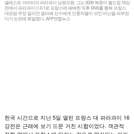
셀레스트 아마리야 파라과이 상원의원. 그는 2026 북중미 월드컵 16강
전에서 파라과이가 0-1로 프랑스에 패배한 직후 SNS를 통해 프랑스
대표팀 주장 킬리안 음바페 선수에게 인종차별이 섞인 비난을 퍼부었
다가 논란에 휘말렸다. AFP연합뉴스
한국 시간으로 지난 5일 열린 프랑스 대 파라과이 16
강전은 근래에 보기 드문 거친 시합이었다. 객관적