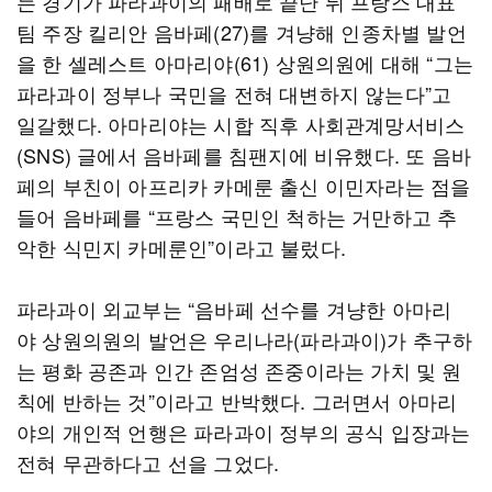
는 경기가 파라과이의 패배로 끝난 뒤 프랑스 대표
팀 주장 킬리안 음바페(27)를 겨냥해 인종차별 발언
을 한 셀레스트 아마리야(61) 상원의원에 대해 “그는
파라과이 정부나 국민을 전혀 대변하지 않는다”고
일갈했다. 아마리야는 시합 직후 사회관계망서비스
(SNS) 글에서 음바페를 침팬지에 비유했다. 또 음바
페의 부친이 아프리카 카메룬 출신 이민자라는 점을
들어 음바페를 “프랑스 국민인 척하는 거만하고 추
악한 식민지 카메룬인”이라고 불렀다.
파라과이 외교부는 “음바페 선수를 겨냥한 아마리
야 상원의원의 발언은 우리나라(파라과이)가 추구하
는 평화 공존과 인간 존엄성 존중이라는 가치 및 원
칙에 반하는 것”이라고 반박했다. 그러면서 아마리
야의 개인적 언행은 파라과이 정부의 공식 입장과는
전혀 무관하다고 선을 그었다.