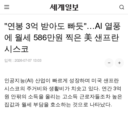
"연봉 3억 받아도 빠듯"…AI 열풍
에 월세 586만원 찍은 美 샌프란
시스코
입력 :
2026-07-07 13:03
인공지능(AI) 산업이 빠르게 성장하며 미국 샌프란
시스코의 주거비와 생활비가 치솟고 있다. 연간 3억
원 안팎의 소득을 올리는 고소득 근로자들조차 높은
집값과 월세 부담을 호소하는 것으로 나타났다.