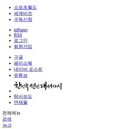
스포츠월드
세계비즈
구독신청
mPaper
RSS
로그인
회원가입
구글
페이스북
네이버 포스트
유튜브
탐사보도
연재물
전체메뉴
검색
뉴스