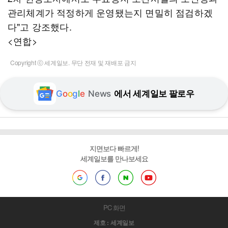
관리체계가 적정하게 운영됐는지 면밀히 점검하겠
다"고 강조했다.
<연합>
Copyright ⓒ 세계일보. 무단 전재 및 재배포 금지
G
o
o
g
l
e
News
에서 세계일보 팔로우
지면보다 빠르게!
세계일보를 만나보세요
PC 화면
제호 : 세계일보