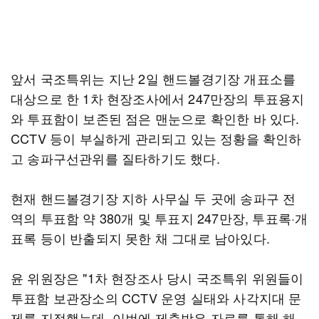
앞서 국조특위는 지난 2일 핸드볼경기장 개표소를
대상으로 한 1차 현장조사에서 247만장의 투표용지
와 투표함이 보존된 점은 맨눈으로 확인한 바 있다.
CCTV 등이 부실하게 관리되고 있는 정황을 확인하
고 송파구선관위를 질타하기도 했다.
현재 핸드볼경기장 지하 사무실 두 곳에 송파구 전
역의 투표함 약 380개 및 투표지 247만장, 투표록·개
표록 등이 반출되지 못한 채 그대로 남아있다.
윤 위원장은 "1차 현장조사 당시 국조특위 위원들이
투표함 보관장소의 CCTV 운영 실태와 사각지대 문
제를 지적했는데, 이번에 제출받은 자료를 통해 해